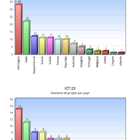
Valeurs
nombre de
participants
par pays à
l’appel