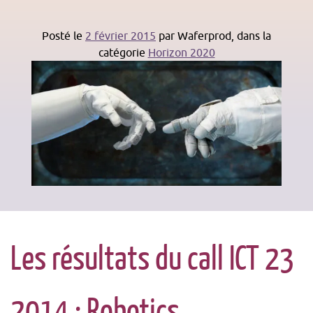
Posté le
2 février 2015
par
Waferprod
, dans la
catégorie
Horizon 2020
Les résultats du call ICT 23
2014 : Robotics