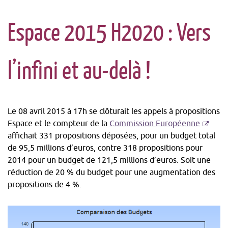
Espace 2015 H2020 : Vers
l’infini et au-delà !
Le 08 avril 2015 à 17h se clôturait les appels à propositions
-
Espace et le compteur de la
Commission Européenne
S'ouvre
affichait 331 propositions déposées, pour un budget total
dans
de 95,5 millions d’euros, contre 318 propositions pour
une
2014 pour un budget de 121,5 millions d’euros. Soit une
nouvell
réduction de 20 % du budget pour une augmentation des
fenêtre
propositions de 4 %.